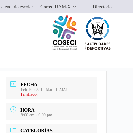
alendario escolar
Correo UAM-X
Directorio
FECHA
Feb 16 2023
- Mar 11 2023
Finalizdo!
HORA
8:00 am - 6:00 pm
CATEGORÍAS