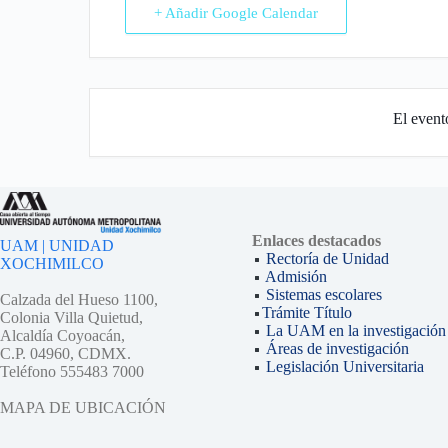
+ Añadir Google Calendar
El event
Enlaces destacados
UAM | UNIDAD
Rectoría de Unidad
XOCHIMILCO
Admisión
Sistemas escolares
Calzada del Hueso 1100,
Trámite Título
Colonia Villa Quietud,
La UAM en la investigación
Alcaldía Coyoacán,
Áreas de investigación
C.P. 04960, CDMX.
Legislación Universitaria
Teléfono 555483 7000
MAPA DE UBICACIÓN