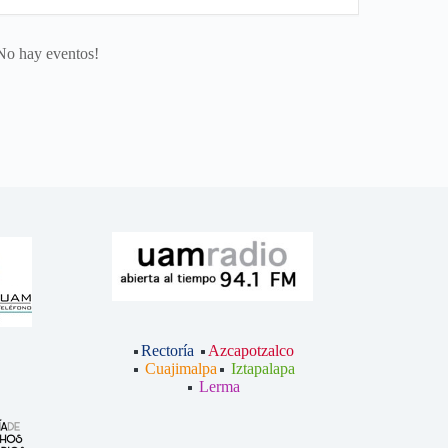
No hay eventos!
Rectoría
Azcapotzalco
Cuajimalpa
Iztapalapa
Lerma