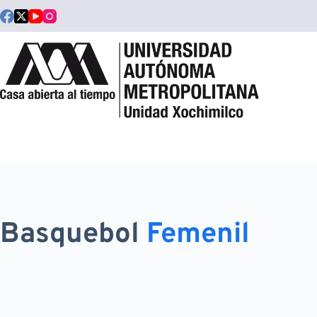
Saltar
al
contenido
Basquebol
Femenil